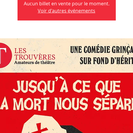
Aucun billet en vente pour le moment.
Voir d'autres événements