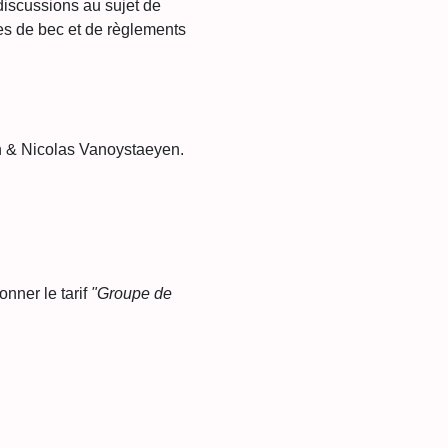
discussions au sujet de 
ses de bec et de règlements 
n & Nicolas Vanoystaeyen.
nner le tarif 
"Groupe de 