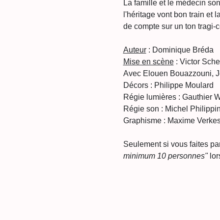
La famille et le médecin son
l'héritage vont bon train et
de compte sur un ton tragi-
Auteur
 : Dominique Bréda
Mise en scène
 : Victor Sche
Avec Elouen Bouazzouni, Jo
Décors : Philippe Moulard
Régie lumières : Gauthier W
Régie son : Michel Philippi
Graphisme : Maxime Verkes
Seulement si vous faites par
minimum 10 personnes"
 lo