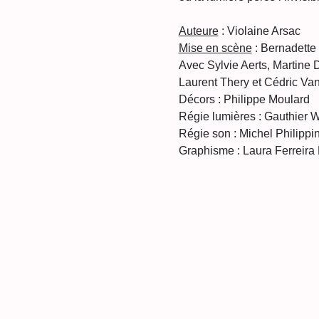
Auteure
 : Violaine Arsac
Mise en scène
 : Bernadett
Avec Sylvie Aerts, Martine 
Laurent Thery et Cédric Va
Décors : Philippe Moulard
Régie lumières : Gauthier W
Régie son : Michel Philippi
Graphisme : Laura Ferreira 