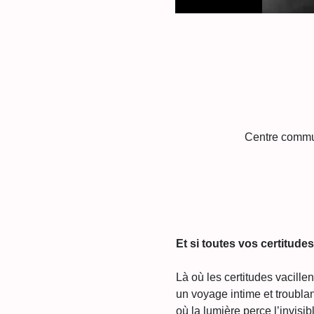
Centre commun
Et si toutes vos certitudes
Là où les certitudes vacill
un voyage intime et troublan
où la lumière perce l’invisib