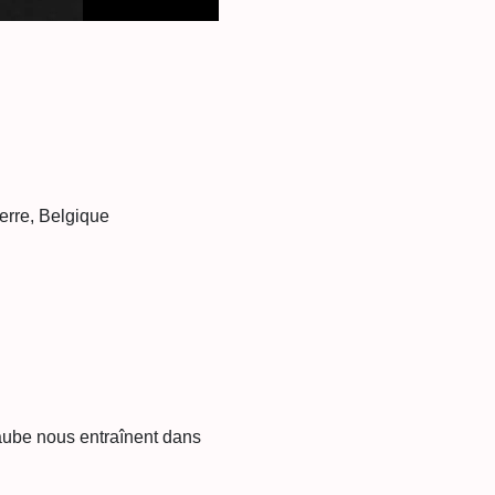
erre, Belgique
aube nous entraînent dans 