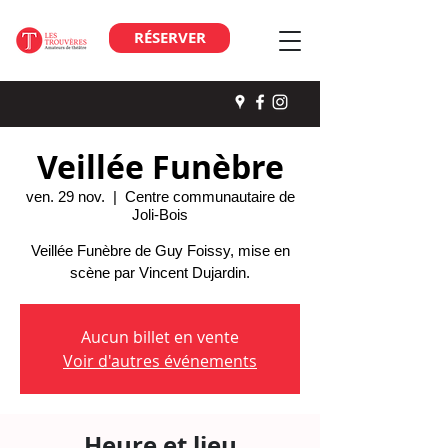
RÉSERVER
Veillée Funèbre
ven. 29 nov.
  |  
Centre communautaire de
Joli-Bois
Veillée Funèbre de Guy Foissy, mise en
scène par Vincent Dujardin.
Aucun billet en vente
Voir d'autres événements
Heure et lieu